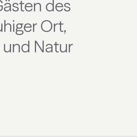
Gästen des
higer Ort,
 und Natur