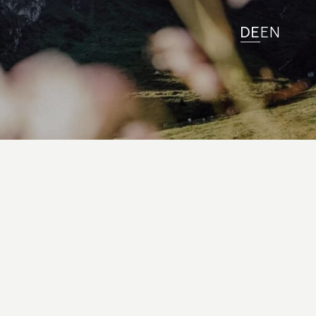
DE
EN