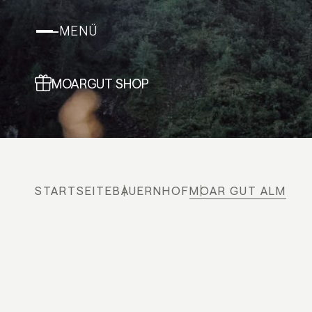
MENÜ
MOARGUT SHOP
STARTSEITE
BAUERNHOF
MOAR GUT ALM