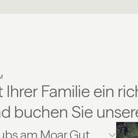
M
 Ihrer Familie ein r
nd buchen Sie unsere
aubs am Moar Gut