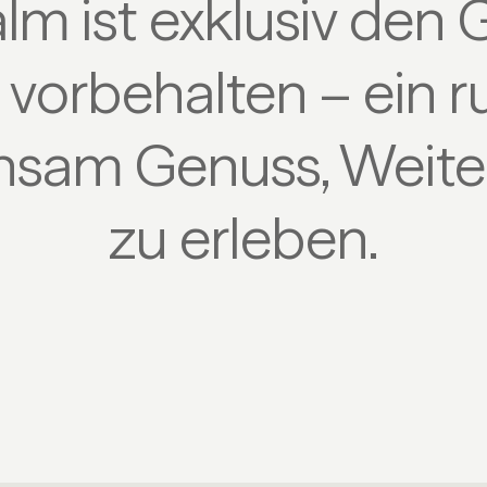
lm ist exklusiv den 
vorbehalten – ein ru
sam Genuss, Weite
zu erleben.