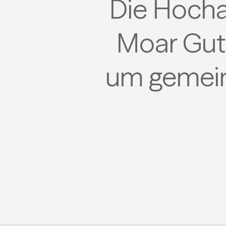
Die Hocha
Moar Gut 
um gemein