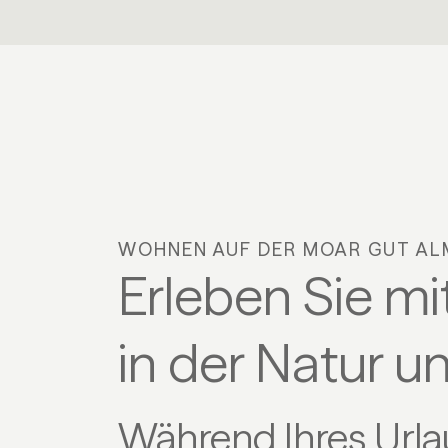
WOHNEN AUF DER MOAR GUT AL
Erleben Sie mit
in der Natur u
Während Ihres Url