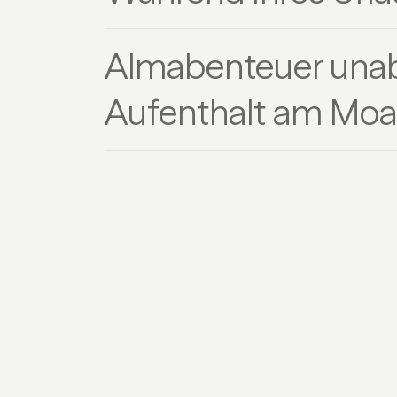
Almabenteuer una
Aufenthalt am Moa