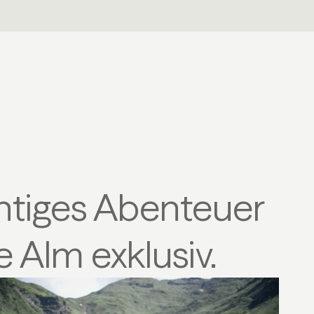
ichtiges Abenteuer
 Alm exklusiv.