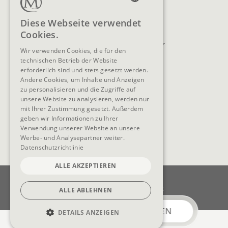
Lage & Anreise
Buchen
GERMAN
Diese Webseite verwendet
Blog
Anfragen
Cookies.
ENGLISH
Prospekte
Newsletter
Wir verwenden Cookies, die für den
FAQ
AGB
technischen Betrieb der Website
erforderlich sind und stets gesetzt werden.
Andere Cookies, um Inhalte und Anzeigen
zu personalisieren und die Zugriffe auf
unsere Website zu analysieren, werden nur
SOCIAL MEDIA
mit Ihrer Zustimmung gesetzt. Außerdem
geben wir Informationen zu Ihrer
Verwendung unserer Website an unsere
Werbe- und Analysepartner weiter.
Datenschutzrichtlinie
ALLE AKZEPTIEREN
Impressum
Datenschutz
Datenschutzeinstellungen
Barrierefreiheit
ALLE ABLEHNEN
Cookie-Einstellungen
ANFRAGEN
BUCHEN
DETAILS ANZEIGEN