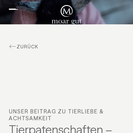
DE
EN
Suiten & Angebote
Familienurlaub
Moar Gut
ZURÜCK
Kulinarik
Wellness
Bauernhof
Aktiv
UNSER BEITRAG ZU TIERLIEBE &
ACHTSAMKEIT
Tierpatenschaften –