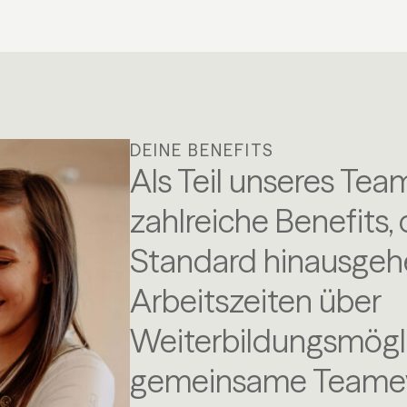
DEINE BENEFITS
Als Teil unseres Tea
zahlreiche Benefits,
Standard hinausgehe
Arbeitszeiten über
Weiterbildungsmögli
gemeinsame Teamev