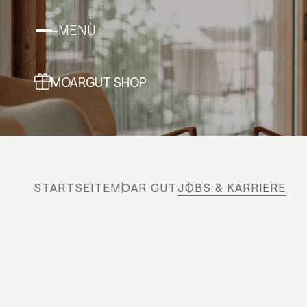
MENÜ
MOARGUT SHOP
STARTSEITE
MOAR GUT
JOBS & KARRIERE