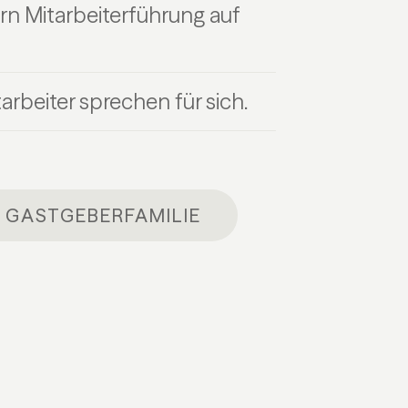
n Mitarbeiterführung auf
tarbeiter sprechen für sich.
E GASTGEBERFAMILIE