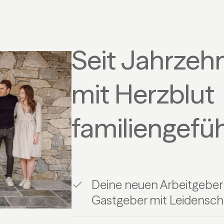
Seit Jahrzeh
mit Herzblut
familiengefüh
Deine neuen Arbeitgeber
Gastgeber mit Leidenscha