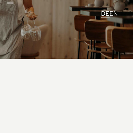
DE
EN