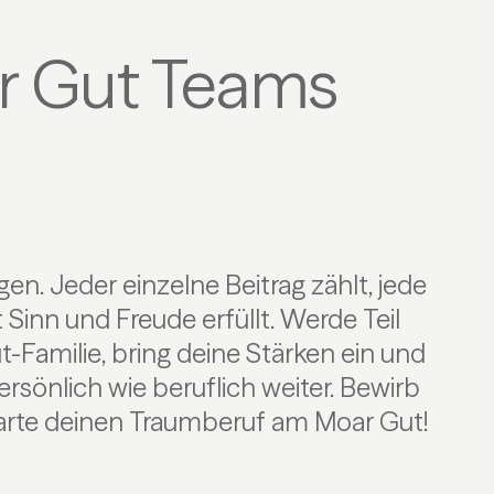
ar Gut Teams
tarte deinen Traumberuf am Moar Gut!