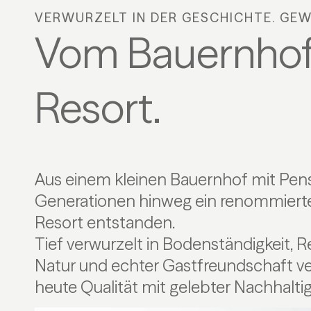
VERWURZELT IN DER GESCHICHTE. GEW
Vom Bauernhof 
Resort.
Aus einem kleinen Bauernhof mit Pens
Generationen hinweg ein renommierte
Resort entstanden.
Tief verwurzelt in Bodenständigkeit, R
Urlaubserlebnis, das Herzlichkeit, Komfo
Natur und echter Gastfreundschaft ve
heute Qualität mit gelebter Nachhalti