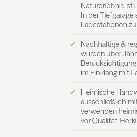
Naturerlebnis ist 
In der Tiefgarage
Ladestationen zu
Nachhaltige & re
wurden über Jahr
Berücksichtigung 
im Einklang mit L
Heimische Handwe
ausschließlich m
verwenden heimis
vor Qualität, Her