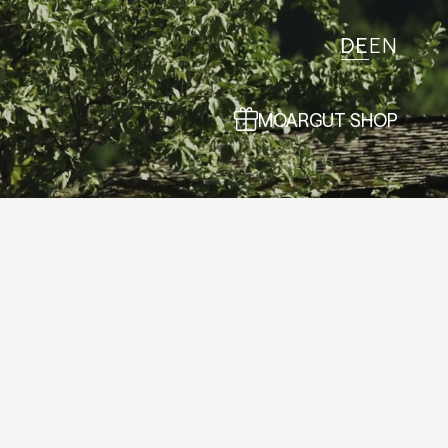
DE
EN
MOARGUT SHOP