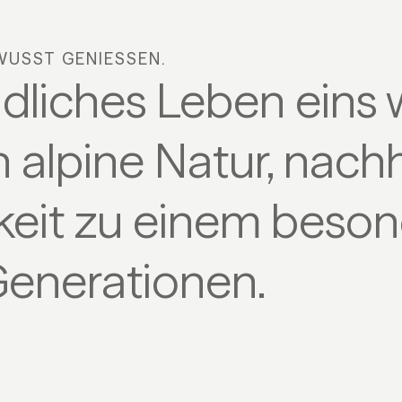
USST GENIESSEN.
dliches Leben eins
 alpine Natur, nach
hkeit zu einem beso
Generationen.