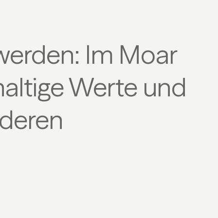
 werden: Im Moar
haltige Werte und
nderen