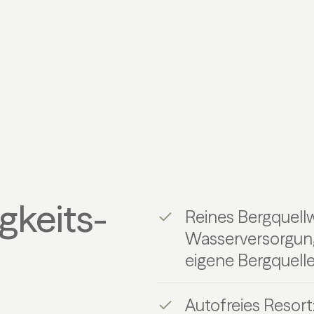
gkeits-
Reines Bergquell
Wasserversorgung 
eigene Bergquell
Autofreies Resort