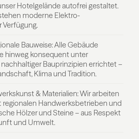
unser Hotelgelände autofrei gestaltet.
 stehen moderne Elektro-
r Verfügung.
gionale Bauweise: Alle Gebäude
e hinweg konsequent unter
nachhaltiger Bauprinzipien errichtet –
andschaft, Klima und Tradition.
rkskunst & Materialien: Wir arbeiten
it regionalen Handwerksbetrieben und
che Hölzer und Steine – aus Respekt
kunft und Umwelt.