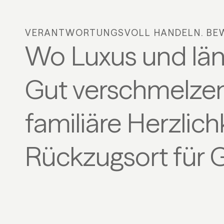
VERANTWORTUNGSVOLL HANDELN. BEW
Wo Luxus und län
Gut verschmelzen
familiäre Herzlic
Rückzugsort für 