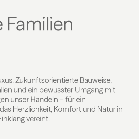
 Familien
us. Zukunftsorientierte Bauweise,
ialien und ein bewusster Umgang mit
en unser Handeln – für ein
nklang vereint.