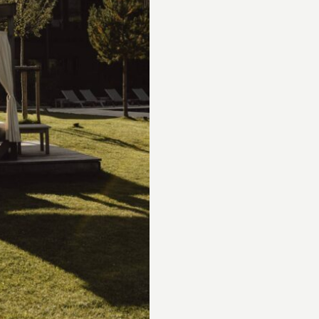
Play/Pause