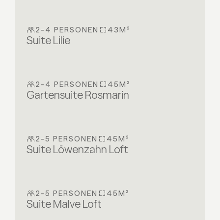
2-4 PERSONEN
43M²
Suite Lilie
2-4 PERSONEN
45M²
Gartensuite Rosmarin
2-5 PERSONEN
45M²
Suite Löwenzahn Loft
2-5 PERSONEN
45M²
Suite Malve Loft