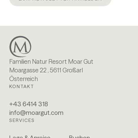
Familien Natur Resort Moar Gut
Moargasse 22 , 5611 Großarl
Österreich
KONTAKT
+43 6414 318
info@moargut.com
SERVICES
Lage & Anreise
Buchen