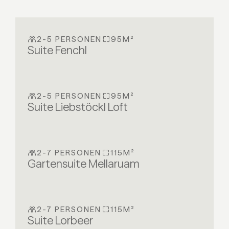
2-5 PERSONEN
95M²
Suite Fenchl
2-5 PERSONEN
95M²
Suite Liebstöckl Loft
2-7 PERSONEN
115M²
Gartensuite Mellaruam
2-7 PERSONEN
115M²
Suite Lorbeer