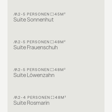
2-5 PERSONEN
45M²
Suite Sonnenhut
2-5 PERSONEN
48M²
Suite Frauenschuh
2-5 PERSONEN
48M²
Suite Löwenzahn
2-4 PERSONEN
48M²
Suite Rosmarin