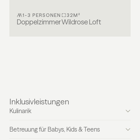
1-3 PERSONEN
32M²
Doppelzimmer Wildrose Loft
Inklusivleistungen
Kulinarik
Betreuung für Babys, Kids & Teens