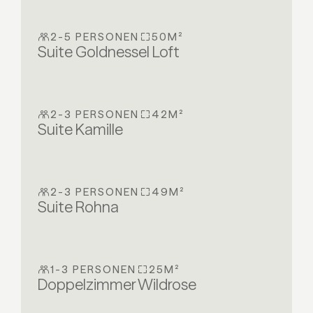
2-5 PERSONEN
50M²
Suite Goldnessel Loft
2-3 PERSONEN
42M²
Suite Kamille
2-3 PERSONEN
49M²
Suite Rohna
1-3 PERSONEN
25M²
Doppelzimmer Wildrose