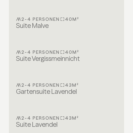
2-4 PERSONEN
40M²
Suite Malve
2-4 PERSONEN
40M²
Suite Vergissmeinnicht
2-4 PERSONEN
43M²
Gartensuite Lavendel
2-4 PERSONEN
43M²
Suite Lavendel