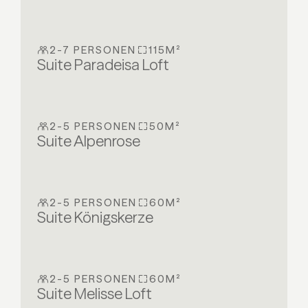
2-7 PERSONEN
115M²
Suite Paradeisa Loft
2-5 PERSONEN
50M²
Suite Alpenrose
2-5 PERSONEN
60M²
Suite Königskerze
2-5 PERSONEN
60M²
Suite Melisse Loft