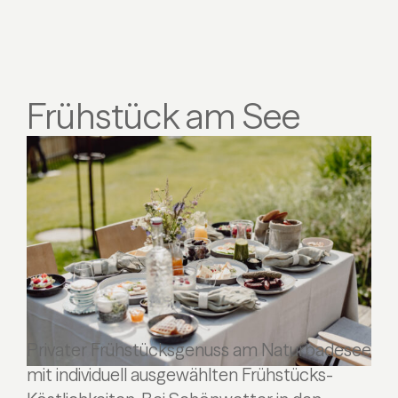
Frühstück am See
Privater Frühstücksgenuss am Naturbadesee
mit individuell ausgewählten Frühstücks-