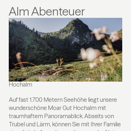
Alm Abenteuer
Exklusive Familienzeit auf der Moar Gut
Hochalm
Auf fast 1.700 Metern Seehöhe liegt unsere
wunderschöne Moar Gut Hochalm mit
traumhaftem Panoramablick. Abseits von
Trubel und Lärm, können Sie mit Ihrer Familie