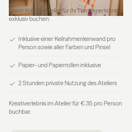
Unser Kreativ-Atelier für Ihr Familienerlebnis
exklusiv buchen:
Inklusive einer Keilrahmenleinwand pro
Person sowie aller Farben und Pinsel
Papier- und Papierrollen inklusive
2 Stunden private Nutzung des Ateliers
Kreativerlebnis im Atelier für € 35 pro Person
buchbar.