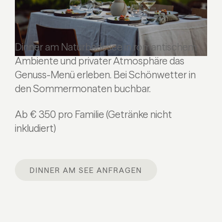
Dinner am Naturbadesee in romantischem
Ambiente und privater Atmosphäre das
Genuss-Menü erleben. Bei Schönwetter in
den Sommermonaten buchbar.
Ab € 350 pro Familie (Getränke nicht
inkludiert)
DINNER AM SEE ANFRAGEN