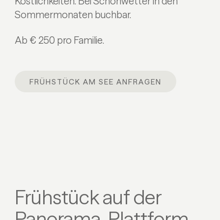
Köstlichkeiten. Bei Schönwetter in den
Sommermonaten buchbar.
Ab € 250 pro Familie.
FRÜHSTÜCK AM SEE ANFRAGEN
Frühstück auf der
Panorama-Plattform