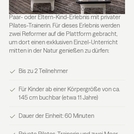
Ihr persönlicher Mountain Flow. Einzigartiges
Paar- oder Eltern-Kind-Erlebnis mit privater
Pilates-Trainerin. Für dieses Erlebnis werden
zwei Reformer auf die Plattform gebracht,
um dort einen exklusiven Einzel-Unterricht
mitten in der Natur genießen zu dürfen:
Bis zu 2 Teilnehmer
Für Kinder ab einer Körpergröße von ca.
145 cm buchbar (etwa 11 Jahre)
Dauer der Einheit: 60 Minuten
Private Pilates-Trainerin und zwei Moar