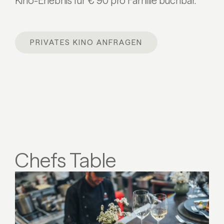
Kino-Erlebnis für € 90 pro Familie buchbar.
PRIVATES KINO ANFRAGEN
Chefs Table