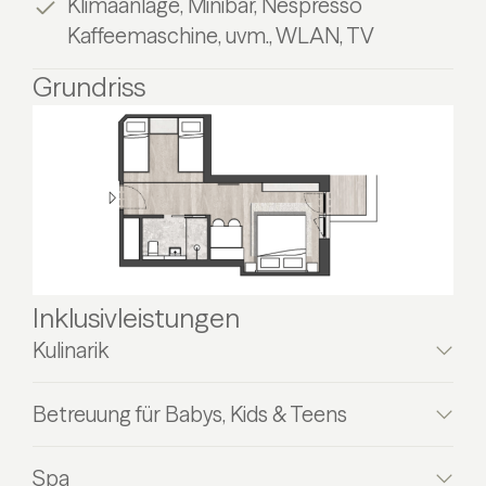
Klimaanlage, Minibar, Nespresso
Kaffeemaschine, uvm., WLAN, TV
Grundriss
Inklusivleistungen
Kulinarik
Betreuung für Babys, Kids & Teens
Spa