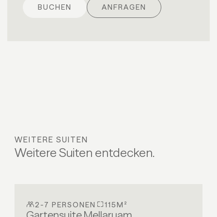
BUCHEN
ANFRAGEN
WEITERE SUITEN
Weitere Suiten entdecken.
2-7 PERSONEN
115M²
Gartensuite Mellaruam