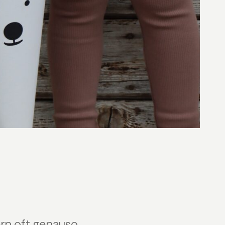
tern oft genauso