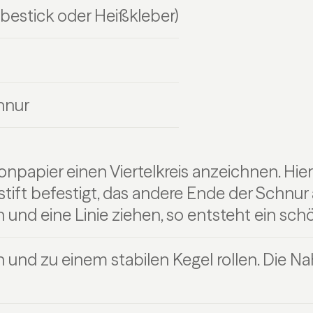
ebestick oder Heißkleber)
hnur
npapier einen Viertelkreis anzeichnen. Hie
stift befestigt, das andere Ende der Schnur
 und eine Linie ziehen, so entsteht ein schön
und zu einem stabilen Kegel rollen. Die Na