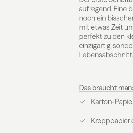
aufregend. Eine b
noch ein bisschen
mit etwas Zeit un
perfekt zu den kl
einzigartig, sond
Lebensabschnitt
Das braucht man:
Karton-Papie
Krepppapier 