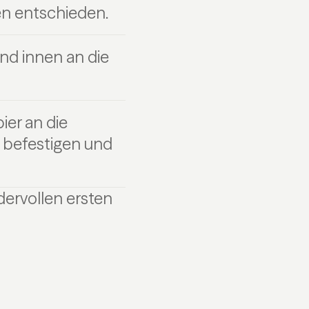
en entschieden.
nd innen an die
er an die
d befestigen und
ervollen ersten