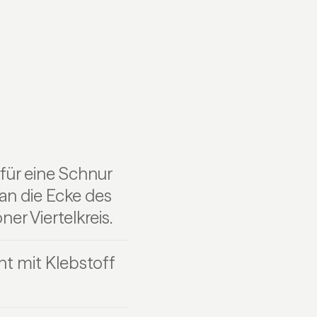
rfür eine Schnur
 an die Ecke des
er Viertelkreis.
ht mit Klebstoff