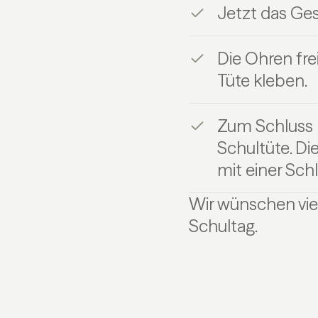
Jetzt das Ges
Die Ohren fre
Tüte kleben.
Zum Schluss 
Schultüte. Di
mit einer Schl
Wir wünschen vie
Schultag.