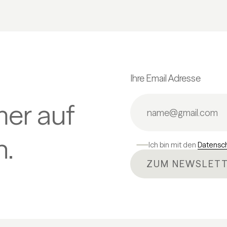
Ihre Email Adresse
mer auf
.
Ich bin mit den
Datensc
ZUM NEWSLETT