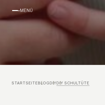
MENÜ
STARTSEITE
BLOG
DIY
DIY SCHULTÜTE