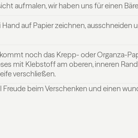
icht aufmalen, wir haben uns für einen Bär
i Hand auf Papier zeichnen, ausschneiden u
kommt noch das Krepp- oder Organza-Papi
eses mit Klebstoff am oberen, inneren Ran
eife verschließen.
l Freude beim Verschenken und einen wund