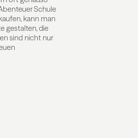
s Abenteuer Schule
 kaufen, kann man
e gestalten, die
en sind nicht nur
neuen