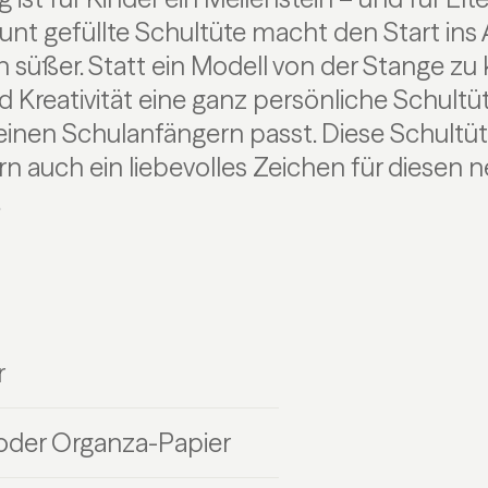
unt gefüllte Schultüte macht den Start in
 süßer. Statt ein Modell von der Stange zu
d Kreativität eine ganz persönliche Schultüt
einen Schulanfängern passt. Diese Schultüt
ern auch ein liebevolles Zeichen für diesen 
.
r
oder Organza-Papier