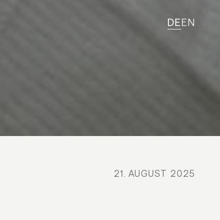
DE
EN
21. AUGUST 2025