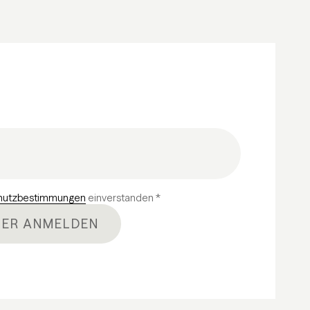
hutzbestimmungen
einverstanden *
ER ANMELDEN