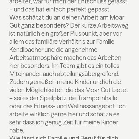
arbeitet, war für mich der Entschluss gefasst
– und das hat einfach perfekt gepasst.
Was schätzt du an deiner Arbeit am Moar
Gut ganz besonders?
Der kurze Arbeitsweg
ist natürlich ein großer Pluspunkt, aber vor
allem das familiäre Verhältnis zur Familie
Kendlbacher und die angenehme
Arbeitsatmosphäre machen das Arbeiten
hier besonders. Im Team gibt es ein tolles
Miteinander, auch abteilungsübergreifend.
Zudem genießen meine Kinder und ich die
vielen Möglichkeiten, die das Moar Gut bietet
– sei es der Spielplatz, die Trampolinhalle
oder das Fitness- und Wellnessangebot. Ich
arbeite wirklich gerne hier und schätze es
sehr, dass ich genug Zeit für meine Kinder
habe.
Wie lässt sich Familie und Beruf für dich