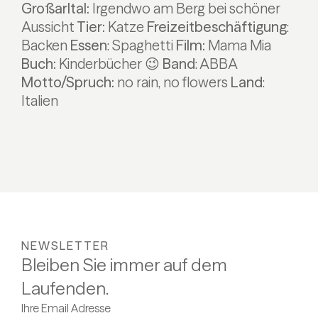
Großarltal:
Irgendwo am Berg bei schöner
Aussicht
Tier:
Katze
Freizeitbeschäftigung
:
Backen
Essen
: Spaghetti
Film:
Mama Mia
Buch:
Kinderbücher 😉
Band
: ABBA
Motto/Spruch:
no rain, no flowers
Land
:
Italien
NEWSLETTER
Bleiben Sie immer auf dem
Laufenden.
Ihre Email Adresse