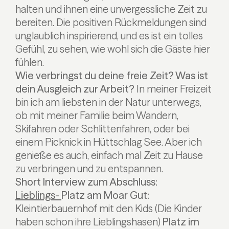
halten und ihnen eine unvergessliche Zeit zu
bereiten. Die positiven Rückmeldungen sind
unglaublich inspirierend, und es ist ein tolles
Gefühl, zu sehen, wie wohl sich die Gäste hier
fühlen.
Wie verbringst du deine freie Zeit? Was ist
dein Ausgleich zur Arbeit?
In meiner Freizeit
bin ich am liebsten in der Natur unterwegs,
ob mit meiner Familie beim Wandern,
Skifahren oder Schlittenfahren, oder bei
einem Picknick in Hüttschlag See. Aber ich
genieße es auch, einfach mal Zeit zu Hause
zu verbringen und zu entspannen.
Short Interview zum Abschluss:
Lieblings-
Platz am Moar Gut:
Kleintierbauernhof mit den Kids (Die Kinder
haben schon ihre Lieblingshasen)
Platz im