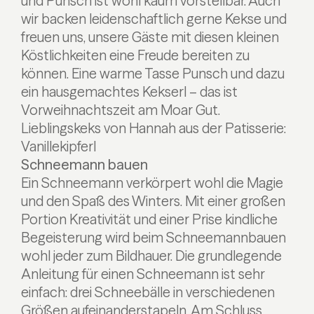
und Punsch ist wohl kaum vorstellbar. Auch
wir backen leidenschaftlich gerne Kekse und
freuen uns, unsere Gäste mit diesen kleinen
Köstlichkeiten eine Freude bereiten zu
können. Eine warme Tasse Punsch und dazu
ein hausgemachtes Kekserl – das ist
Vorweihnachtszeit am Moar Gut.
Lieblingskeks von Hannah aus der Patisserie:
Vanillekipferl
Schneemann bauen
Ein Schneemann verkörpert wohl die Magie
und den Spaß des Winters. Mit einer großen
Portion Kreativität und einer Prise kindliche
Begeisterung wird beim Schneemannbauen
wohl jeder zum Bildhauer. Die grundlegende
Anleitung für einen Schneemann ist sehr
einfach: drei Schneebälle in verschiedenen
Größen aufeinanderstapeln. Am Schluss