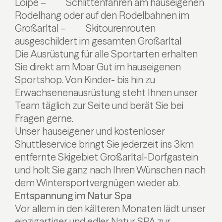
Loipe
– Schlittenfahren am hauseigenen
Rodelhang oder auf den Rodelbahnen im
Großarltal
– Skitourenrouten
ausgeschildert im gesamten Großarltal
Die Ausrüstung für alle Sportarten erhalten
Sie direkt am Moar Gut im hauseigenen
Sportshop. Von Kinder- bis hin zu
Erwachsenenausrüstung steht Ihnen unser
Team täglich zur Seite und berät Sie bei
Fragen gerne.
Unser hauseigener und kostenloser
Shuttleservice bringt Sie jederzeit ins 3km
entfernte Skigebiet Großarltal-Dorfgastein
und holt Sie ganz nach Ihren Wünschen nach
dem Wintersportvergnügen wieder ab.
Entspannung im Natur Spa
Vor allem in den kälteren Monaten lädt unser
einzigartiger und edler Natur SPA zur