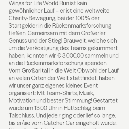
Wings for Life World Run ist kein
gewöhnlicher Lauf – er ist eine weltweite
Charity-Bewegung, bei der 100 % der
Startgelder in die Rückenmarksforschung
fließen. Gemeinsam mit dem Großerler
Genuss und der Stiegl Brauwelt, welche sich
um die Verköstigung des Teams gekümmert
haben, konnten wir € 3.000,00 sammeln und
an die Rückenmarksforschung spenden.
Vom Großarltal in die Welt
Obwohl der Lauf
an vielen Orten der Welt stattfindet, haben
wir unser ganz eigenes kleines Event
organisiert: Mit Team-Shirts, Musik,
Motivation und bester Stimmung! Gestartet
wurde um 13.00 Uhr in Hüttschlag beim
Talschluss. Und jede:r ging oder lief so lange,
bis er/sie vom Catcher Car eingeholt wurde.