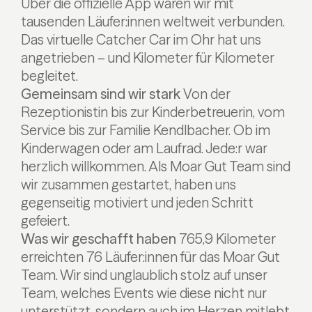
Über die offizielle App waren wir mit
tausenden Läufer:innen weltweit verbunden.
Das virtuelle Catcher Car im Ohr hat uns
angetrieben – und Kilometer für Kilometer
begleitet.
Gemeinsam sind wir stark
Von der
Rezeptionistin bis zur Kinderbetreuerin, vom
Service bis zur Familie Kendlbacher. Ob im
Kinderwagen oder am Laufrad. Jede:r war
herzlich willkommen. Als Moar Gut Team sind
wir zusammen gestartet, haben uns
gegenseitig motiviert und jeden Schritt
gefeiert.
Was wir geschafft haben
765,9 Kilometer
erreichten 76 Läufer:innen für das Moar Gut
Team. Wir sind unglaublich stolz auf unser
Team, welches Events wie diese nicht nur
unterstützt, sondern auch im Herzen mitlebt