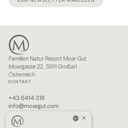
ZUM NEWSLETTER ANMELDEN
Familien Natur Resort Moar Gut
Moargasse 22 , 5611 Großarl
Österreich
KONTAKT
+43 6414 318
info@moargut.com
SERVICES
×