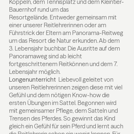
Koppeln, dem Tennisplatz und dem Kleintier-
Bauernhof rund um das
Resortgelände. Entweder gemeinsam mit
einer unserer Reitlehrerinnen oder am
Führstrick der Eltern am Panorama-Reitweg
um das Resort die Natur erkunden. Ab dem
3. Lebensjahr buchbar. Die Ausritte auf dem
Panoramaweg sind ab leicht
fortgeschrittenem Reitkönnen und dem 7.
Lebensjahr möglich.
Longenunterricht
Liebevoll geleitet von
unseren Reitlehrerinnen zeigen diese mit viel
Gefühl und dem nötigen Know-how die
ersten Übungen im Sattel. Begonnen wird
mit gemeinsamer Pflege, dem Satteln und
Trensen des Pferdes. So gewinnt das Kind
gleich ein Gefühl für sein Pferd und lernt auch
die Reitlehrerin schon ein wenig kennen. Für