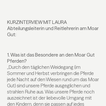
KURZINTERVIEW MIT LAURA
Abteilungsleiterin und Reitlehrerin am Moar
Gut:
1. Was ist das Besondere an den Moar Gut
Pferden?
„Durch den täglichen Weidegang (im
Sommer und Herbst verbringen die Pferde
jede Nacht auf den Wiesen rund um das Moar
Gut) sind unsere Pferde ausgeglichen und
strahlen Ruhe aus. Was unsere Pferde noch
auszeichnet ist der liebevolle Umgang mit
den Kindern, denn sie passen auf jedes