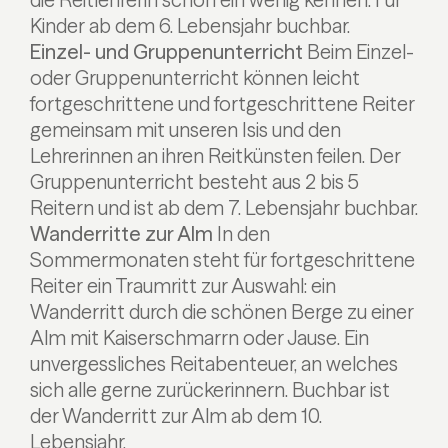
Kinder ab dem 6. Lebensjahr buchbar.
Einzel- und Gruppenunterricht
Beim Einzel-
oder Gruppenunterricht können leicht
fortgeschrittene und fortgeschrittene Reiter
gemeinsam mit unseren Isis und den
Lehrerinnen an ihren Reitkünsten feilen. Der
Gruppenunterricht besteht aus 2 bis 5
Reitern und ist ab dem 7. Lebensjahr buchbar.
Wanderritte zur Alm
In den
Sommermonaten steht für fortgeschrittene
Reiter ein Traumritt zur Auswahl: ein
Wanderritt durch die schönen Berge zu einer
Alm mit Kaiserschmarrn oder Jause. Ein
unvergessliches Reitabenteuer, an welches
sich alle gerne zurückerinnern. Buchbar ist
der Wanderritt zur Alm ab dem 10.
Lebensjahr.