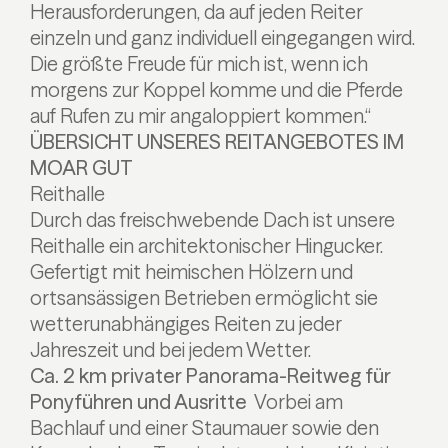
Herausforderungen, da auf jeden Reiter
einzeln und ganz individuell eingegangen wird.
Die größte Freude für mich ist, wenn ich
morgens zur Koppel komme und die Pferde
auf Rufen zu mir angaloppiert kommen.“
ÜBERSICHT UNSERES REITANGEBOTES IM
MOAR GUT
Reithalle
Durch das freischwebende Dach ist unsere
Reithalle ein architektonischer Hingucker.
Gefertigt mit heimischen Hölzern und
ortsansässigen Betrieben ermöglicht sie
wetterunabhängiges Reiten zu jeder
Jahreszeit und bei jedem Wetter.
Ca. 2 km privater Panorama-Reitweg für
Ponyführen und Ausritte
Vorbei am
Bachlauf und einer Staumauer sowie den