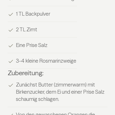
1 TL Backpulver
2 TL Zimt
Eine Prise Salz
3-4 kleine Rosmarinzweige
Zubereitung:
Zunächst Butter (zimmerwarm) mit
Birkenzucker, dem Ei und einer Prise Salz
schaumig schlagen.
Von den gewaschenen Orangen die