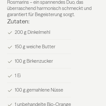
Rosmarins – ein spannendes Duo, das
überraschend harmonisch schmeckt und
garantiert für Begeisterung sorgt.
Zutaten:
200 g Dinkelmehl
150 g weiche Butter
100 g Birkenzucker
1 Ei
100 g gemahlene Nüsse
1 unbehandelte Bio-Orange