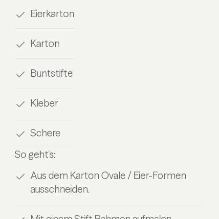
Eierkarton
Karton
Buntstifte
Kleber
Schere
So geht’s:
Aus dem Karton Ovale / Eier-Formen
ausschneiden.
Mit einem Stift Rahmen aufmalen.