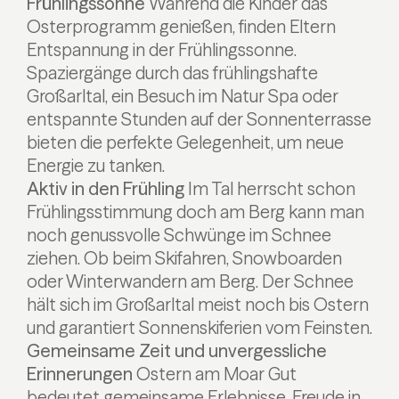
Frühlingssonne
Während die Kinder das
Osterprogramm genießen, finden Eltern
Entspannung in der Frühlingssonne.
Spaziergänge durch das frühlingshafte
Großarltal, ein Besuch im Natur Spa oder
entspannte Stunden auf der Sonnenterrasse
bieten die perfekte Gelegenheit, um neue
Energie zu tanken.
Aktiv in den Frühling
Im Tal herrscht schon
Frühlingsstimmung doch am Berg kann man
noch genussvolle Schwünge im Schnee
ziehen. Ob beim Skifahren, Snowboarden
oder Winterwandern am Berg. Der Schnee
hält sich im Großarltal meist noch bis Ostern
und garantiert Sonnenskiferien vom Feinsten.
Gemeinsame Zeit und unvergessliche
Erinnerungen
Ostern am Moar Gut
bedeutet gemeinsame Erlebnisse, Freude in