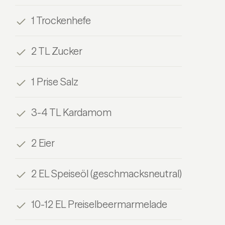
1 Trockenhefe
2 TL Zucker
1 Prise Salz
3-4 TL Kardamom
2 Eier
2 EL Speiseöl (geschmacksneutral)
10-12 EL Preiselbeermarmelade