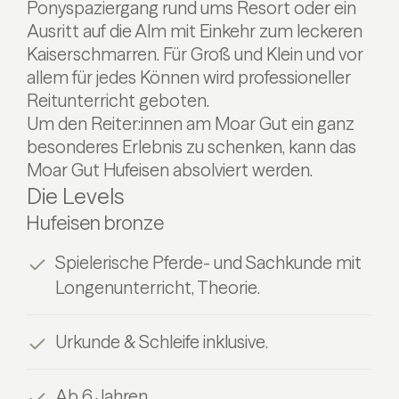
Ponyspaziergang rund ums Resort oder ein
Ausritt auf die Alm mit Einkehr zum leckeren
Kaiserschmarren. Für Groß und Klein und vor
allem für jedes Können wird professioneller
Reitunterricht geboten.
Um den Reiter:innen am Moar Gut ein ganz
besonderes Erlebnis zu schenken, kann das
Moar Gut Hufeisen absolviert werden.
Die Levels
Hufeisen bronze
Spielerische Pferde- und Sachkunde mit
Longenunterricht, Theorie.
Urkunde & Schleife inklusive.
Ab 6 Jahren