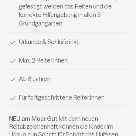
gefestigt werden das Reiten und die
korrekte Hilfengebung in allen 3
Grundgangarten
Urkunde & Schleife inkl.
Max. 2 Reiter:innen
Ab 8 Jahren
Für fortgeschrittene Reiter:innen
NEU am Moar Gut
Mit dem neuen
Reitabzeichenheft können die Kinder im
Urlaub nun Schritt für Schritt das Hufeisen-