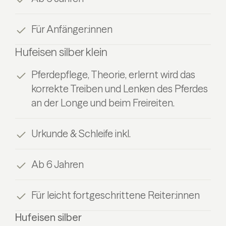
Für Anfänger:innen
Hufeisen silber klein
Pferdepflege, Theorie, erlernt wird das
korrekte Treiben und Lenken des Pferdes
an der Longe und beim Freireiten.
Urkunde & Schleife inkl.
Ab 6 Jahren
Für leicht fortgeschrittene Reiter:innen
Hufeisen silber