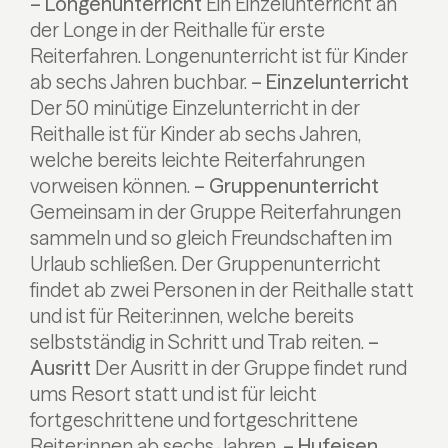
– Longenunterricht
Ein Einzelunterricht an
der Longe in der Reithalle für erste
Reiterfahren. Longenunterricht ist für Kinder
ab sechs Jahren buchbar.
– Einzelunterricht
Der 50 minütige Einzelunterricht in der
Reithalle ist für Kinder ab sechs Jahren,
welche bereits leichte Reiterfahrungen
vorweisen können.
– Gruppenunterricht
Gemeinsam in der Gruppe Reiterfahrungen
sammeln und so gleich Freundschaften im
Urlaub schließen. Der Gruppenunterricht
findet ab zwei Personen in der Reithalle statt
und ist für Reiter:innen, welche bereits
selbstständig in Schritt und Trab reiten.
–
Ausritt
Der Ausritt in der Gruppe findet rund
ums Resort statt und ist für leicht
fortgeschrittene und fortgeschrittene
Reiter:innen ab sechs Jahren.
– Hufeisen