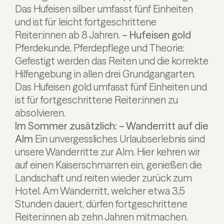
Das Hufeisen silber umfasst fünf Einheiten
und ist für leicht fortgeschrittene
Reiter:innen ab 8 Jahren.
– Hufeisen gold
Pferdekunde, Pferdepflege und Theorie:
Gefestigt werden das Reiten und die korrekte
Hilfengebung in allen drei Grundgangarten.
Das Hufeisen gold umfasst fünf Einheiten und
ist für fortgeschrittene Reiter:innen zu
absolvieren.
Im Sommer zusätzlich:
– Wanderritt auf die
Alm
Ein unvergessliches Urlaubserlebnis sind
unsere Wanderritte zur Alm. Hier kehren wir
auf einen Kaiserschmarren ein, genießen die
Landschaft und reiten wieder zurück zum
Hotel. Am Wanderritt, welcher etwa 3,5
Stunden dauert, dürfen fortgeschrittene
Reiter:innen ab zehn Jahren mitmachen.