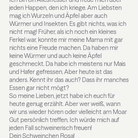
jeden Happen, den ich kriege. Am Liebsten
mag ich Wurzeln und Äpfel aber auch
Würmer und Insekten. Es gibt nichts, was ich
nicht mag!
Früher, als ich noch ein kleines
Ferkel war, konnte mir meine Mama mit gar
nichts eine Freude machen. Da haben mir
keine Würmer und auch keine Äpfel
geschmeckt. Da habe ich meistens nur Mais
und Hafer gefressen. Aber heute ist das
anders. Kennt ihr das auch? Dass ihr manches
Essen gar nicht mögt?
So meine Lieben, jetzt habe ich euch für
heute genug erzählt. Aber wer weiß, wann
wir uns wieder hören oder vielleicht am Moar
Gut persönlich treffen. Ich würde mich auf
jeden Fall schweinerisch freuen!
Dein Schweinchen Rosa!