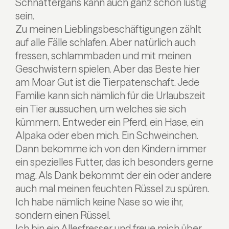
Schnattergans kann auch ganz schön lustig
sein.
Zu meinen Lieblingsbeschäftigungen zählt
auf alle Fälle schlafen. Aber natürlich auch
fressen, schlammbaden und mit meinen
Geschwistern spielen. Aber das Beste hier
am Moar Gut ist die Tierpatenschaft. Jede
Familie kann sich nämlich für die Urlaubszeit
ein Tier aussuchen, um welches sie sich
kümmern. Entweder ein Pferd, ein Hase, ein
Alpaka oder eben mich. Ein Schweinchen.
Dann bekomme ich von den Kindern immer
ein spezielles Futter, das ich besonders gerne
mag. Als Dank bekommt der ein oder andere
auch mal meinen feuchten Rüssel zu spüren.
Ich habe nämlich keine Nase so wie ihr,
sondern einen Rüssel.
Ich bin ein Allesfresser und freue mich über