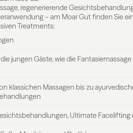
ssage, regenerierende Gesichtsbehandlun
ranwendung – am Moar Gut finden Sie ein v
siven Treatments:
ngen
die jungen Gäste, wie die Fantasiemassage
on klassichen Massagen bis zu ayurvedisc
ehandlungen
esichtsbehandlungen, Ultimate Facelifting