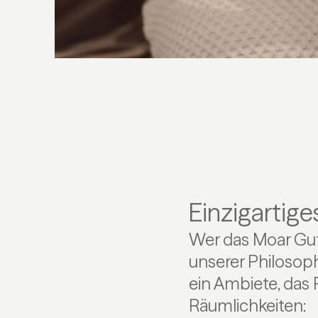
Einzigartig
Wer das Moar Gut 
unserer Philosoph
ein Ambiete, das
Räumlichkeiten: