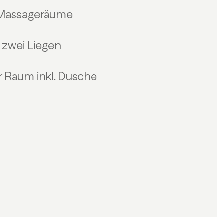
 Massageräume
 zwei Liegen
r Raum inkl. Dusche