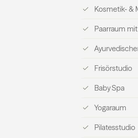
Kosmetik- &
Paarraum mit
Ayurvedische
Frisörstudio
Baby Spa
Yogaraum
Pilatesstudio