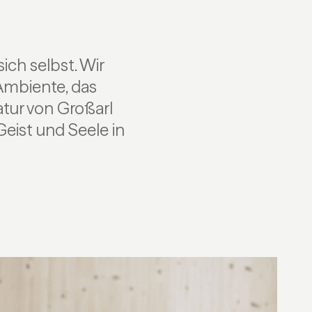
sich selbst. Wir
Ambiente, das
tur von Großarl
Geist und Seele in