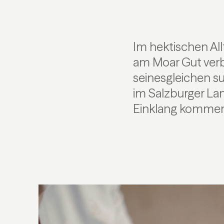
Im hektischen Allt
am Moar Gut ver
seinesgleichen s
im Salzburger Lan
Einklang kommen