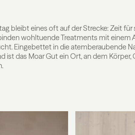
ag bleibt eines oft auf der Strecke: Zeit für 
binden wohltuende Treatments mit einem 
ucht. Eingebettet in die atemberaubende Na
d ist das Moar Gut ein Ort, an dem Körper, 
.