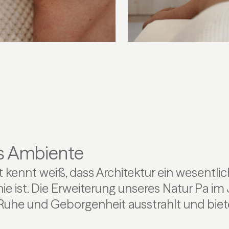
es Ambiente
kennt weiß, dass Architektur ein wesentlic
ie ist. Die Erweiterung unseres Natur Pa im
 Ruhe und Geborgenheit ausstrahlt und biet