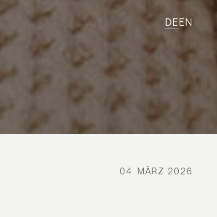
DE
EN
04. MÄRZ 2026