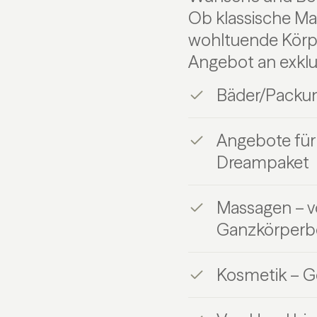
Ob klassische Ma
wohltuende Körpe
Angebot an exklu
Bäder/Packu
Angebote für 
Dreampaket
Massagen – v
Ganzkörperb
Kosmetik – G