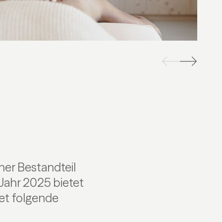
her Bestandteil
 Jahr 2025 bietet
et folgende