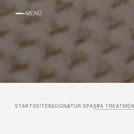
MENÜ
STARTSEITE
BLOG
NATUR SPA
SPA TREATME