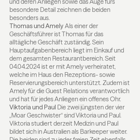
und deren Anliegen sowie das Auge fürs
besondere Detail zeichnen die beiden
besonders aus.
Thomas und Amely
Als einer der
Geschäftsführer ist Thomas für das
alltägliche Geschäft zuständig. Sein
Hauptaufgabenbereich liegt im Einkauf und
dem gesamten Restaurantbereich. Seit
04.04.2024 ist er mit Amely verheiratet,
welche im Haus den Rezeptions- sowie
Reservierungsbereich unterstützt. Zudem ist
Amely für die Guest Relations verantwortlich
und hat für jedes Anliegen ein offenes Ohr.
Viktoria und Paul
Die zwei jüngsten der vier
„Moar Geschwister“ sind Viktoria und Paul.
Viktoria studiert derzeit Medizin und Paul
bildet sich in Australien als Barkeeper weiter.
Die beiden sind zu jeder freien Zeit ebenfalls