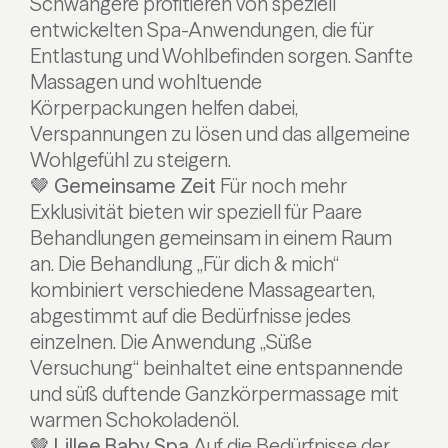
Schwangere profitieren von speziell
entwickelten Spa-Anwendungen, die für
Entlastung und Wohlbefinden sorgen. Sanfte
Massagen und wohltuende
Körperpackungen helfen dabei,
Verspannungen zu lösen und das allgemeine
Wohlgefühl zu steigern.
🤎 Gemeinsame Zeit
Für noch mehr
Exklusivität bieten wir speziell für Paare
Behandlungen gemeinsam in einem Raum
an. Die Behandlung „Für dich & mich“
kombiniert verschiedene Massagearten,
abgestimmt auf die Bedürfnisse jedes
einzelnen. Die Anwendung „Süße
Versuchung“ beinhaltet eine entspannende
und süß duftende Ganzkörpermassage mit
warmen Schokoladenöl.
🤎 Lillee Baby Spa
Auf die Bedürfnisse der