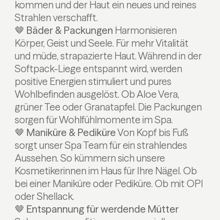
kommen und der Haut ein neues und reines
Strahlen verschafft.
🤎 Bäder & Packungen
Harmonisieren
Körper, Geist und Seele. Für mehr Vitalität
und müde, strapazierte Haut. Während in der
Softpack-Liege entspannt wird, werden
positive Energien stimuliert und pures
Wohlbefinden ausgelöst. Ob Aloe Vera,
grüner Tee oder Granatapfel. Die Packungen
sorgen für Wohlfühlmomente im Spa.
🤎 Maniküre & Pediküre
Von Kopf bis Fuß
sorgt unser Spa Team für ein strahlendes
Aussehen. So kümmern sich unsere
Kosmetikerinnen im Haus für Ihre Nägel. Ob
bei einer Maniküre oder Pediküre. Ob mit OPI
oder Shellack.
🤎 Entspannung für werdende Mütter