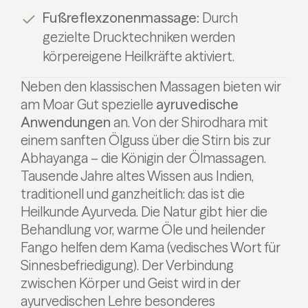
Fußreflexzonenmassage:
Durch
gezielte Drucktechniken werden
körpereigene Heilkräfte aktiviert.
Neben den klassischen Massagen bieten wir
am Moar Gut spezielle
ayruvedische
Anwendungen
an. Von der Shirodhara mit
einem sanften Ölguss über die Stirn bis zur
Abhayanga – die Königin der Ölmassagen.
Tausende Jahre altes Wissen aus Indien,
traditionell und ganzheitlich: das ist die
Heilkunde Ayurveda. Die Natur gibt hier die
Behandlung vor, warme Öle und heilender
Fango helfen dem Kama (vedisches Wort für
Sinnesbefriedigung). Der Verbindung
zwischen Körper und Geist wird in der
ayurvedischen Lehre besonderes