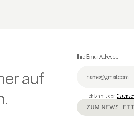
Ihre Email Adresse
mer auf
.
Ich bin mit den
Datensc
ZUM NEWSLETT