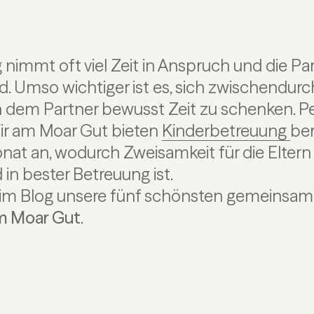
g nimmt oft viel Zeit in Anspruch und die Pa
d. Umso wichtiger ist es, sich zwischendur
dem Partner bewusst Zeit zu schenken. Perf
Wir am Moar Gut bieten
Kinderbetreuung
ber
at an, wodurch Zweisamkeit für die Eltern 
in bester Betreuung ist.
 im Blog unsere fünf schönsten gemeinsa
am Moar Gut
.