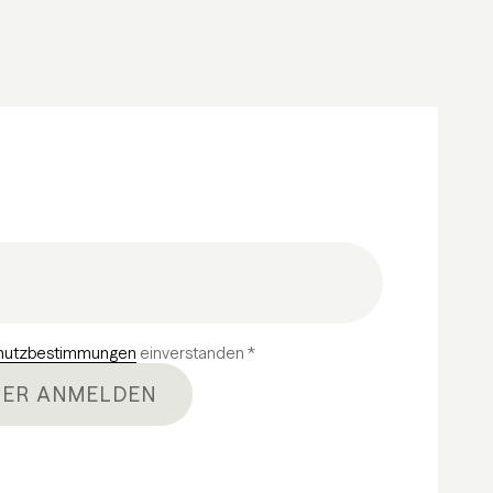
hutzbestimmungen
einverstanden *
ER ANMELDEN