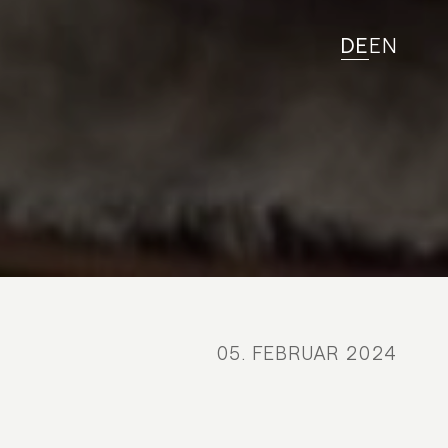
DE
EN
05. FEBRUAR 2024