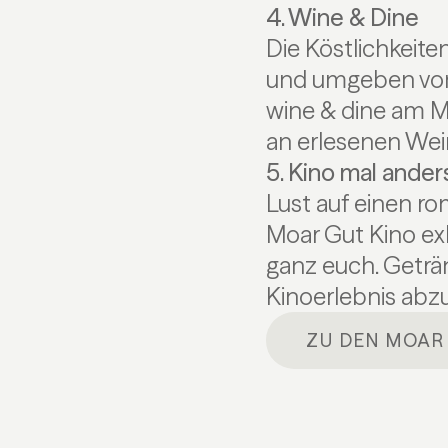
4. Wine & Dine
Die Köstlichkeit
und umgeben von 
wine & dine am M
an erlesenen Wei
5. Kino mal ander
Lust auf einen r
Moar Gut Kino ex
ganz euch. Geträ
Kinoerlebnis abz
ZU DEN MOAR