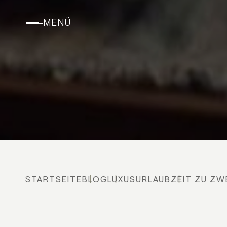
MENÜ
STARTSEITE
BLOG
LUXUSURLAUB
ZEIT ZU ZW