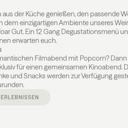
en aus der Küche genießen, den passende W
dem einzigartigen Ambiente unseres Weinke
oar Gut. Ein 12 Gang Degustationsmenü un
nen erwarten euch.
s
omantischen Filmabend mit Popcorn? Dann
klusiv für einen gemeinsamen Kinoabend. D
nke und Snacks werden zur Verfügung geste
urunden.
 ERLEBNISSEN