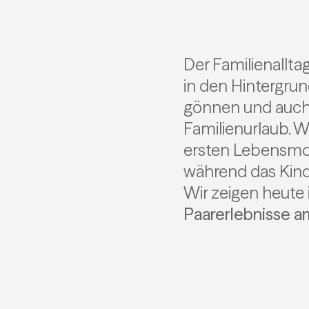
Der Familienallta
in den Hintergrun
gönnen und auch 
Familienurlaub. 
ersten Lebensmon
während das Kind 
Wir zeigen heute
Paarerlebnisse 