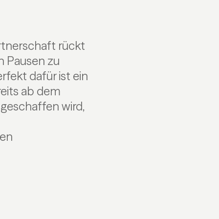
rtnerschaft rückt
ch Pausen zu
ekt dafür ist ein
eits ab dem
geschaffen wird,
men