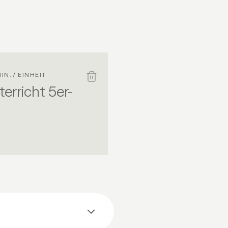
IN. / EINHEIT
erricht 5er-