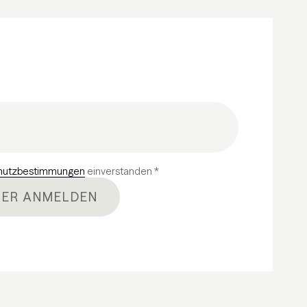
hutzbestimmungen
einverstanden *
ER ANMELDEN