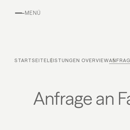
MENÜ
STARTSEITE
LEISTUNGEN OVERVIEW
ANFRA
Anfrage an F