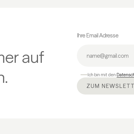
Ihre Email Adresse
mer auf
.
Ich bin mit den
Datensc
ZUM NEWSLETT