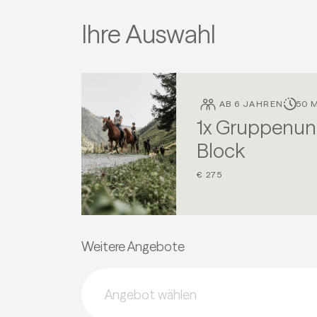
Ihre Auswahl
AB 6 JAHREN
50 M
1x Gruppenunt
Block
€ 275
Weitere Angebote
Angebot wählen