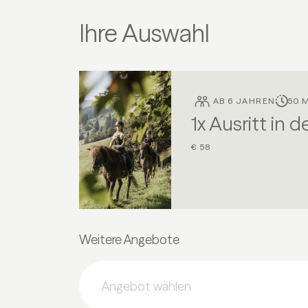
Ihre Auswahl
AB 6 JAHREN
50 
1x Ausritt in 
€ 58
Weitere Angebote
Angebot wählen