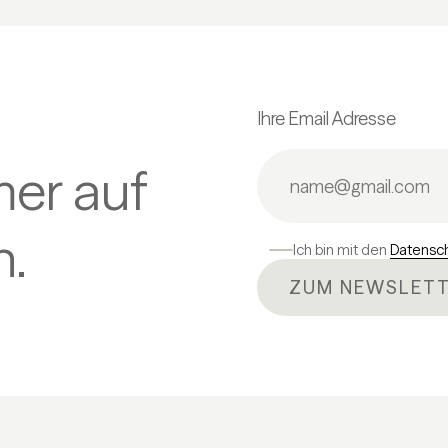
Ihre Email Adresse
mer auf
.
Ich bin mit den
Datensc
ZUM NEWSLETT