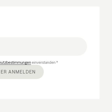
hutzbestimmungen
einverstanden *
ER ANMELDEN