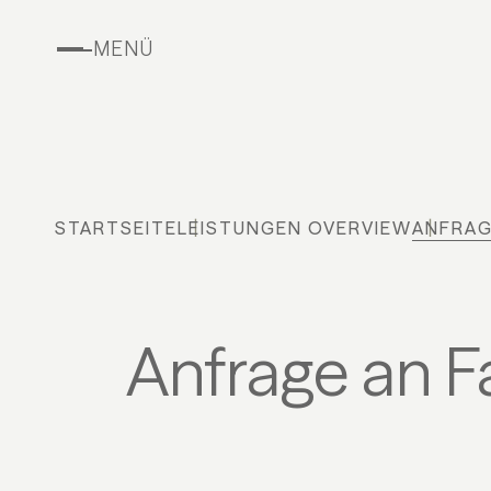
MENÜ
STARTSEITE
LEISTUNGEN OVERVIEW
ANFRA
Anfrage an F