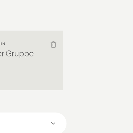
MIN
der Gruppe